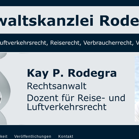
keit
Veröffentlichungen
Kontakt