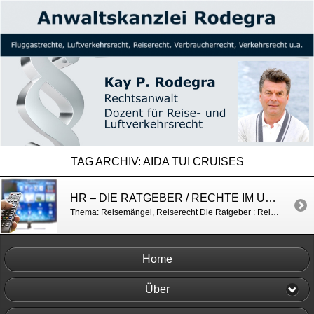
TAG ARCHIV:
AIDA TUI CRUISES
HR – DIE RATGEBER / RECHTE IM URLAUB
Thema: Reisemängel, Reiserecht Die Ratgeber : Reiseärger: Das sind Ihre Rechte – hier anschauen (ardmediathek.de)
Home
Über