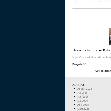
Thema: Insolvenz der Air Berlin
https://www.zdf.de/verbraucher/
Kategorie
TV
Auf Facebook t
ARCHIVE
August 2026
Juli 2026
Juni 2026
Mai 2026
April 2026
März 2026