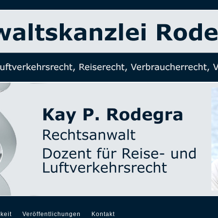
keit
Veröffentlichungen
Kontakt