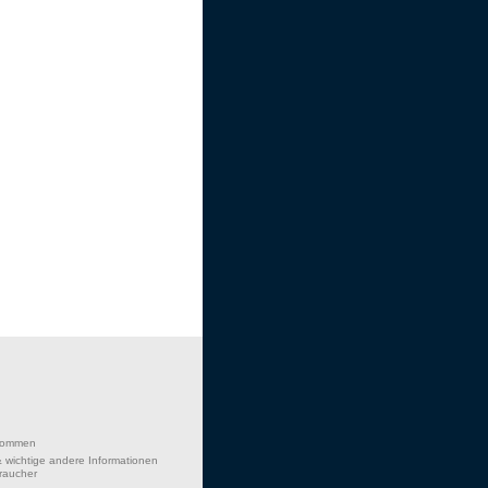
lkommen
 wichtige andere Informationen
braucher