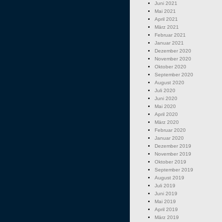
Juni 2021
Mai 2021
April 2021
März 2021
Februar 2021
Januar 2021
Dezember 2020
November 2020
Oktober 2020
September 2020
August 2020
Juli 2020
Juni 2020
Mai 2020
April 2020
März 2020
Februar 2020
Januar 2020
Dezember 2019
November 2019
Oktober 2019
September 2019
August 2019
Juli 2019
Juni 2019
Mai 2019
April 2019
März 2019