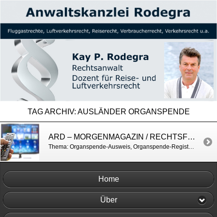
TAG ARCHIV:
AUSLÄNDER ORGANSPENDE
ARD – MORGENMAGAZIN / RECHTSFRAGEN ZUR ORGANSPENDE
Thema: Organspende-Ausweis, Organspende-Register u.a. Service: Organspende – Morgenmagazin – ARD | Das Erste
Home
Über