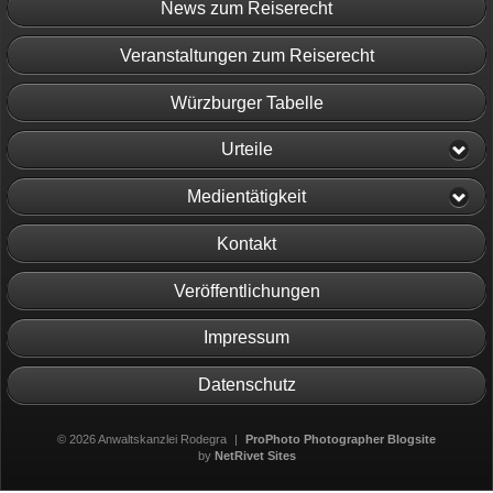
News zum Reiserecht
Veranstaltungen zum Reiserecht
Würzburger Tabelle
Urteile
Medientätigkeit
Kontakt
Veröffentlichungen
Impressum
Datenschutz
© 2026 Anwaltskanzlei Rodegra
|
ProPhoto Photographer Blogsite
by
NetRivet Sites