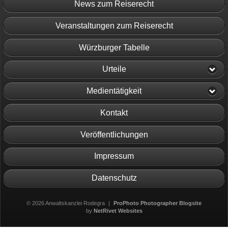
News zum Reiserecht
Veranstaltungen zum Reiserecht
Würzburger Tabelle
Urteile
Medientätigkeit
Kontakt
Veröffentlichungen
Impressum
Datenschutz
© 2026 Anwaltskanzlei Rodegra
|
ProPhoto Photographer Blogsite
by
NetRivet Websites