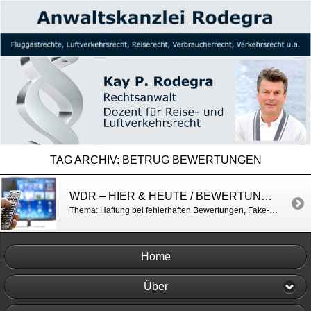
TAG ARCHIV:
BETRUG BEWERTUNGEN
WDR – HIER & HEUTE / BEWERTUNGEN IM INTERNET
Thema: Haftung bei fehlerhaften Bewertungen, Fake-Bewertungen u.a. https://h7.cl/1kpgh
Home
Über