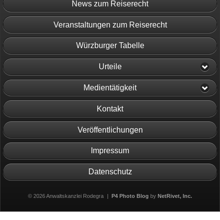
News zum Reiserecht
Veranstaltungen zum Reiserecht
Würzburger Tabelle
Urteile
Medientätigkeit
Kontakt
Veröffentlichungen
Impressum
Datenschutz
© 2026 Anwaltskanzlei Rodegra
|
P4 Photo Blog
by
NetRivet, Inc.