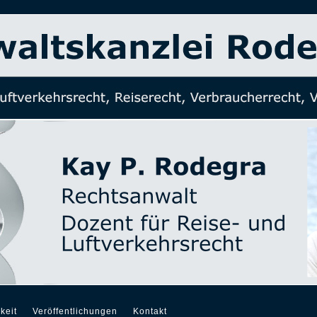
keit
Veröffentlichungen
Kontakt