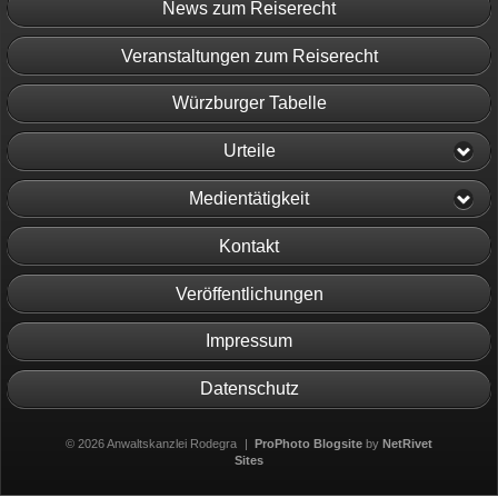
News zum Reiserecht
Veranstaltungen zum Reiserecht
Würzburger Tabelle
Urteile
Medientätigkeit
Kontakt
Veröffentlichungen
Impressum
Datenschutz
© 2026 Anwaltskanzlei Rodegra
|
ProPhoto Blogsite
by
NetRivet
Sites