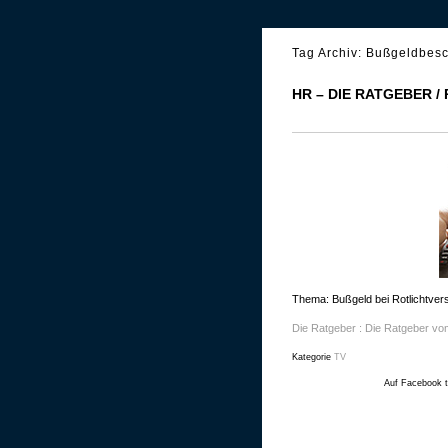
Tag Archiv:
Bußgeldbesc
HR – DIE RATGEBER /
Thema: Bußgeld bei Rotlichtver
Die Ratgeber : Die Ratgeber v
Kategorie
TV
Auf Facebook t