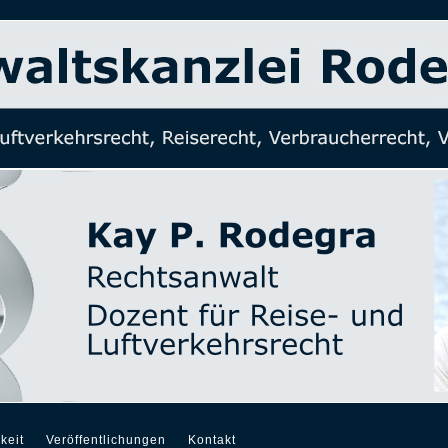
keit
Veröffentlichungen
Kontakt