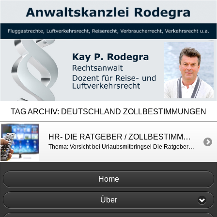
TAG ARCHIV:
DEUTSCHLAND ZOLLBESTIMMUNGEN
HR- DIE RATGEBER / ZOLLBESTIMMUNGEN BEI EINREISE NACH DEUTSCHLAND
Thema: Vorsicht bei Urlaubsmitbringsel Die Ratgeber vom 18.07.2023 | ARD Mediathek
Home
Über