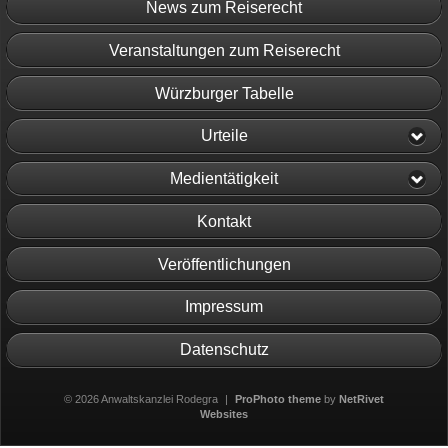
News zum Reiserecht
Veranstaltungen zum Reiserecht
Würzburger Tabelle
Urteile
Medientätigkeit
Kontakt
Veröffentlichungen
Impressum
Datenschutz
© 2026 Anwaltskanzlei Rodegra
|
ProPhoto theme
by
NetRivet
Websites