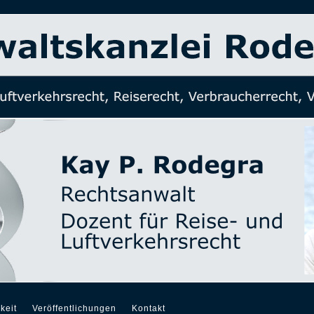
keit
Veröffentlichungen
Kontakt