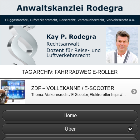
TAG ARCHIV:
FAHRRADWEG E-ROLLER
ZDF – VOLLEKANNE / E-SCOOTER
Thema: Verkehrsrecht / E-Scooter, Elektroroller https://www.zdf.de/verbraucher/volle-kanne/die-e-scooter-kommen-rechtliche-hintergruende-100.html
Home
Über