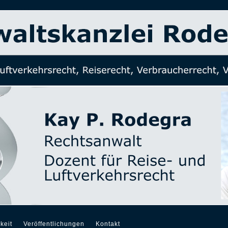
keit
Veröffentlichungen
Kontakt