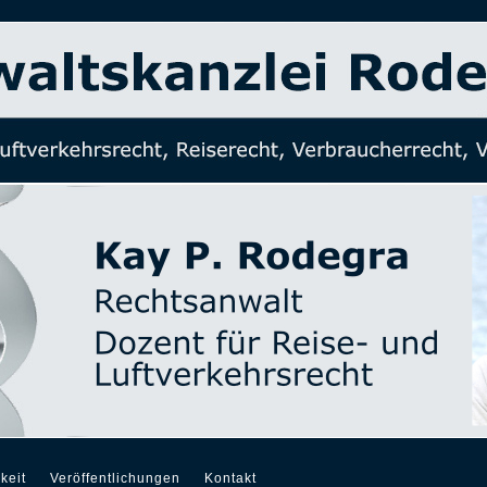
keit
Veröffentlichungen
Kontakt