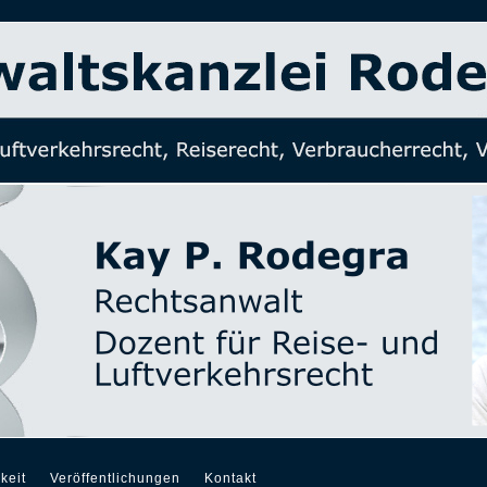
keit
Veröffentlichungen
Kontakt