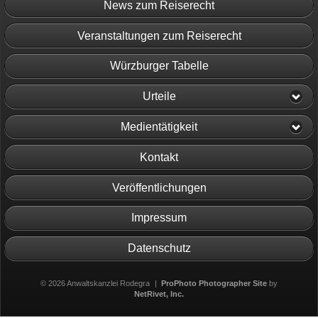
News zum Reiserecht
Veranstaltungen zum Reiserecht
Würzburger Tabelle
Urteile
Medientätigkeit
Kontakt
Veröffentlichungen
Impressum
Datenschutz
© 2026 Anwaltskanzlei Rodegra
|
ProPhoto Photographer Site
by
NetRivet, Inc.