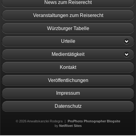
News zum Reiserecht
Veranstaltungen zum Reiserecht
Würzburger Tabelle
Urteile
Medientätigkeit
Kontakt
Veröffentlichungen
Impressum
Datenschutz
© 2026 Anwaltskanzlei Rodegra
|
ProPhoto Photographer Blogsite
by
NetRivet Sites