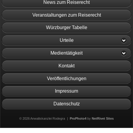
News zum Reiserecht
Veranstaltungen zum Reiserecht
Würzburger Tabelle
Urteile
Medientätigkeit
Kontakt
Veröffentlichungen
Impressum
Datenschutz
© 2026 Anwaltskanzlei Rodegra
|
ProPhoto4
by
NetRivet Sites