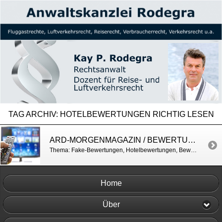
TAG ARCHIV:
HOTELBEWERTUNGEN RICHTIG LESEN
ARD-MORGENMAGAZIN / BEWERTUNGEN IM INTERNET
Thema: Fake-Bewertungen, Hotelbewertungen, Bewertungen abgeben https://h7.cl/1fwmU
Home
Über