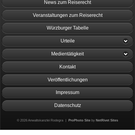
News zum Reiserecht
Veranstaltungen zum Reiserecht
Würzburger Tabelle
Urteile
Medientätigkeit
Kontakt
Veröffentlichungen
Impressum
Datenschutz
© 2026 Anwaltskanzlei Rodegra
|
ProPhoto Site
by
NetRivet Sites