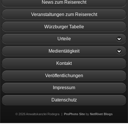
News zum Reiserecht
Veranstaltungen zum Reiserecht
Würzburger Tabelle
Urteile
Medientätigkeit
Kontakt
Veröffentlichungen
Impressum
Datenschutz
© 2026 Anwaltskanzlei Rodegra
|
ProPhoto Site
by
NetRivet Blogs