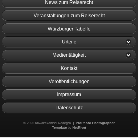
News zum Reiserecht
Veranstaltungen zum Reiserecht
Würzburger Tabelle
Urteile
Medientätigkeit
Kontakt
Veröffentlichungen
Impressum
Datenschutz
© 2026 Anwaltskanzlei Rodegra
|
ProPhoto Photographer
Template
by
NetRivet