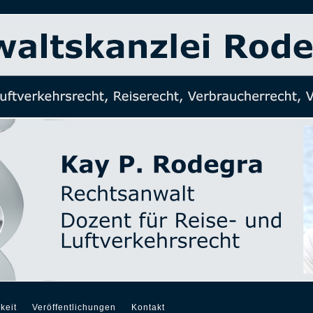
keit
Veröffentlichungen
Kontakt