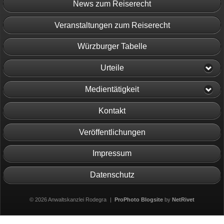
News zum Reiserecht
Veranstaltungen zum Reiserecht
Würzburger Tabelle
Urteile
Medientätigkeit
Kontakt
Veröffentlichungen
Impressum
Datenschutz
© 2026 Anwaltskanzlei Rodegra
|
ProPhoto Blogsite
by
NetRivet