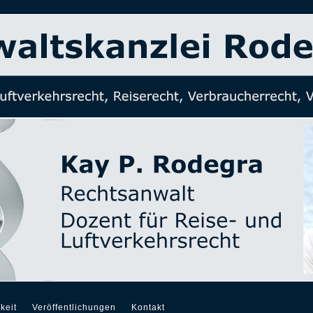
keit
Veröffentlichungen
Kontakt