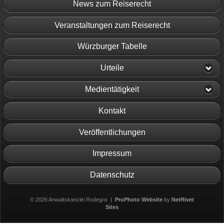
News zum Reiserecht
Veranstaltungen zum Reiserecht
Würzburger Tabelle
Urteile
Medientätigkeit
Kontakt
Veröffentlichungen
Impressum
Datenschutz
© 2026 Anwaltskanzlei Rodegra
|
ProPhoto Website
by
NetRivet
Sites