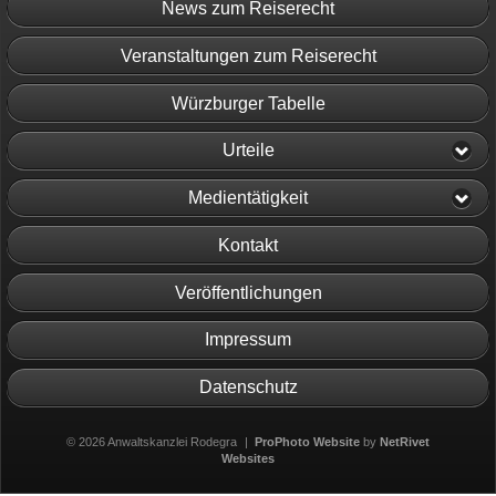
News zum Reiserecht
Veranstaltungen zum Reiserecht
Würzburger Tabelle
Urteile
Medientätigkeit
Kontakt
Veröffentlichungen
Impressum
Datenschutz
© 2026 Anwaltskanzlei Rodegra
|
ProPhoto Website
by
NetRivet
Websites