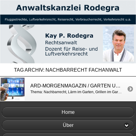
TAG ARCHIV:
NACHBARRECHT FACHANWALT
ARD-MORGENMAGAZIN / GARTEN UND RECHT
Thema: Nachbarrecht, Lärm im Garten, Grillen im Garten, Gartenabfälle u.a. https://shortlink.uk/1n10e
Home
Über