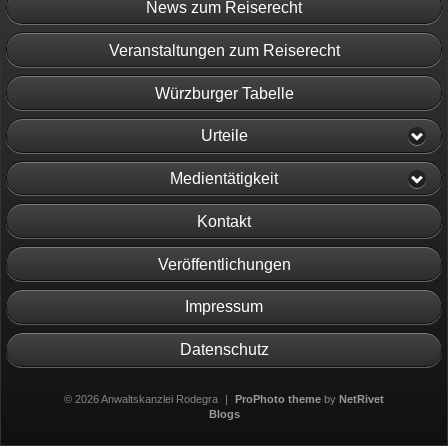
News zum Reiserecht
Veranstaltungen zum Reiserecht
Würzburger Tabelle
Urteile
Medientätigkeit
Kontakt
Veröffentlichungen
Impressum
Datenschutz
© 2026 Anwaltskanzlei Rodegra
|
ProPhoto theme
by
NetRivet
Blogs