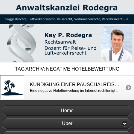
TAG ARCHIV:
NEGATIVE HOTELBEWERTUNG
KÜNDIGUNG EINER PAUSCHALREISE – NEGATIVE BEWERTUNG IM INTERNET KEIN KÜNDIGUNGSGRUND
Eine negative Hotelbewertung im Internet rechtfertigt es nicht, eine Reise wegen Reisemängel zu kündigen. AG Bremen v. 30.6.2011, Az. 10 C 121/11
Home
Über