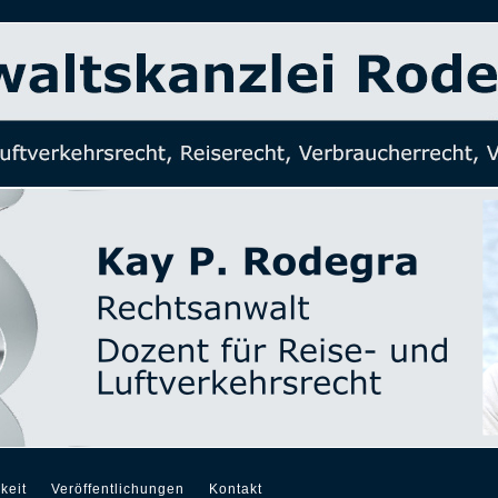
keit
Veröffentlichungen
Kontakt