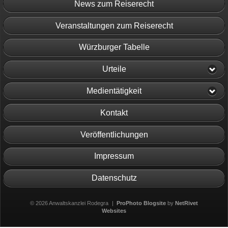
News zum Reiserecht
Veranstaltungen zum Reiserecht
Würzburger Tabelle
Urteile
Medientätigkeit
Kontakt
Veröffentlichungen
Impressum
Datenschutz
© 2026 Anwaltskanzlei Rodegra
|
ProPhoto Blogsite
by
NetRivet
Websites