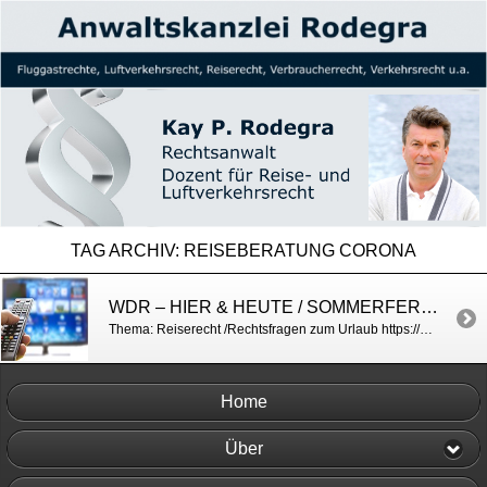
TAG ARCHIV:
REISEBERATUNG CORONA
WDR – HIER & HEUTE / SOMMERFERIEN BEGINNEN
Thema: Reiserecht /Rechtsfragen zum Urlaub https://www1.wdr.de/mediathek/video/sendungen/hier-und-heute/video-hier-und-heute—656.html
Home
Über