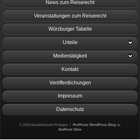
News zum Reiserecht
Veranstaltungen zum Reiserecht
Würzburger Tabelle
Urteile
Medientätigkeit
Kontakt
Veröffentlichungen
Impressum
Datenschutz
© 2026 Anwaltskanzlei Rodegra
|
ProPhoto WordPress Blog
by
NetRivet Sites