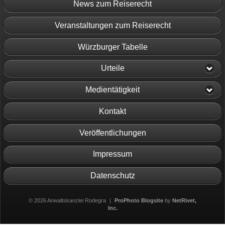
News zum Reiserecht
Veranstaltungen zum Reiserecht
Würzburger Tabelle
Urteile
Medientätigkeit
Kontakt
Veröffentlichungen
Impressum
Datenschutz
© 2026 Anwaltskanzlei Rodegra
|
ProPhoto Blogsite
by
NetRivet,
Inc.