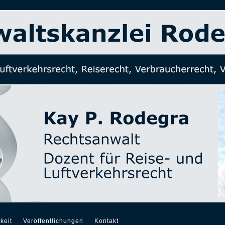
keit
Veröffentlichungen
Kontakt