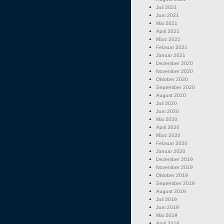
Juli 2021
Juni 2021
Mai 2021
April 2021
März 2021
Februar 2021
Januar 2021
Dezember 2020
November 2020
Oktober 2020
September 2020
August 2020
Juli 2020
Juni 2020
Mai 2020
April 2020
März 2020
Februar 2020
Januar 2020
Dezember 2019
November 2019
Oktober 2019
September 2019
August 2019
Juli 2019
Juni 2019
Mai 2019
April 2019