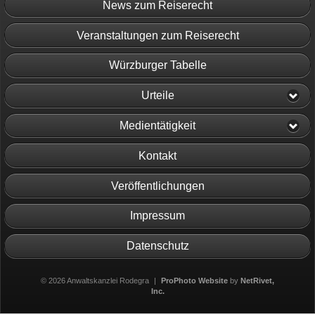
News zum Reiserecht
Veranstaltungen zum Reiserecht
Würzburger Tabelle
Urteile
Medientätigkeit
Kontakt
Veröffentlichungen
Impressum
Datenschutz
© 2026 Anwaltskanzlei Rodegra
|
ProPhoto Website
by
NetRivet,
Inc.