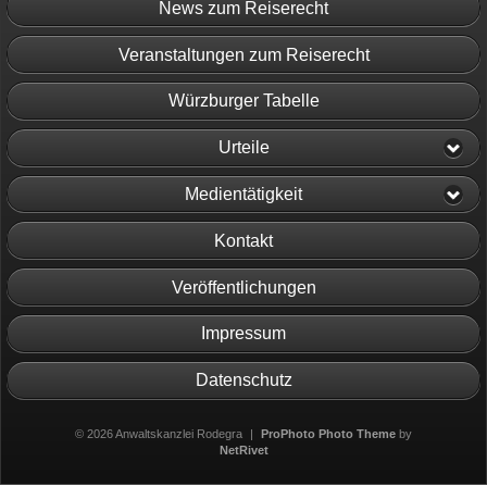
News zum Reiserecht
Veranstaltungen zum Reiserecht
Würzburger Tabelle
Urteile
Medientätigkeit
Kontakt
Veröffentlichungen
Impressum
Datenschutz
© 2026 Anwaltskanzlei Rodegra
|
ProPhoto Photo Theme
by
NetRivet