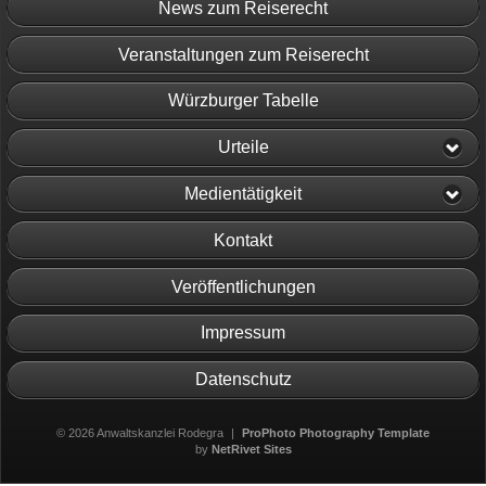
News zum Reiserecht
Veranstaltungen zum Reiserecht
Würzburger Tabelle
Urteile
Medientätigkeit
Kontakt
Veröffentlichungen
Impressum
Datenschutz
© 2026 Anwaltskanzlei Rodegra
|
ProPhoto Photography Template
by
NetRivet Sites