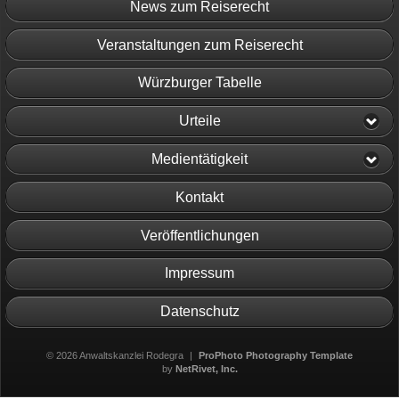
News zum Reiserecht
Veranstaltungen zum Reiserecht
Würzburger Tabelle
Urteile
Medientätigkeit
Kontakt
Veröffentlichungen
Impressum
Datenschutz
© 2026 Anwaltskanzlei Rodegra
|
ProPhoto Photography Template
by
NetRivet, Inc.