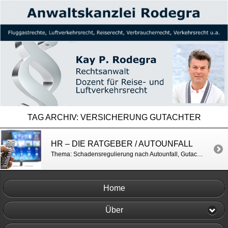
TAG ARCHIV:
VERSICHERUNG GUTACHTER
HR – DIE RATGEBER / AUTOUNFALL
Thema: Schadensregulierung nach Autounfall, Gutachter, Gutachterkosten u.a. Die Ratgeber : Die Ratgeber vom 10.12.2025 – hier anschauen
Home
Über