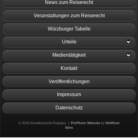
News zum Reiserecht
Veranstaltungen zum Reiserecht
Würzburger Tabelle
Urteile
Medientätigkeit
Kontakt
Veröffentlichungen
Impressum
Datenschutz
© 2026 Anwaltskanzlei Rodegra
|
ProPhoto Website
by
NetRivet
Sites