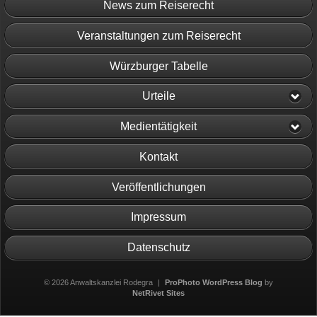
News zum Reiserecht
Veranstaltungen zum Reiserecht
Würzburger Tabelle
Urteile
Medientätigkeit
Kontakt
Veröffentlichungen
Impressum
Datenschutz
© 2026 Anwaltskanzlei Rodegra
|
ProPhoto WordPress Blog
by
NetRivet Sites