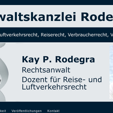
keit
Veröffentlichungen
Kontakt