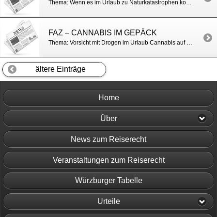
Thema: Wenn es im Urlaub zu Naturkatastrophen kommt Das sind Ihre Rechte als Urlauber bei Extremwetter
FAZ – CANNABIS IM GEPÄCK
Thema: Vorsicht mit Drogen im Urlaub Cannabis auf Reisen im Gepäck ist überall auf der Welt gefährlich
ältere Einträge
Home
Über
News zum Reiserecht
Veranstaltungen zum Reiserecht
Würzburger Tabelle
Urteile