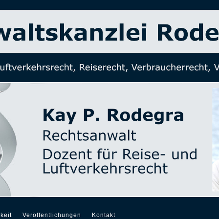
keit
Veröffentlichungen
Kontakt