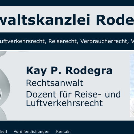
keit
Veröffentlichungen
Kontakt