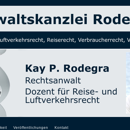
keit
Veröffentlichungen
Kontakt