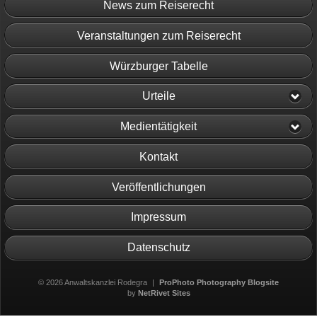
News zum Reiserecht
Veranstaltungen zum Reiserecht
Würzburger Tabelle
Urteile
Medientätigkeit
Kontakt
Veröffentlichungen
Impressum
Datenschutz
© 2026 Anwaltskanzlei Rodegra
|
ProPhoto Photography Blogsite
by
NetRivet Sites