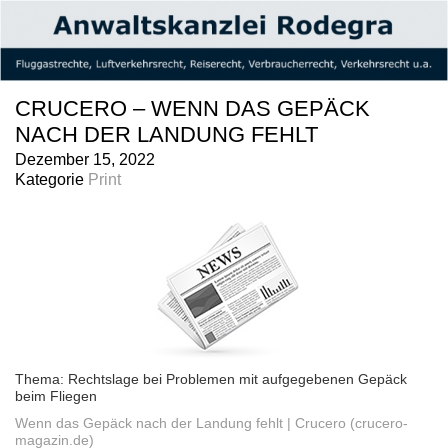
CRUCERO – WENN DAS GEPÄCK
NACH DER LANDUNG FEHLT
Dezember 15, 2022
Kategorie
Print
Thema: Rechtslage bei Problemen mit aufgegebenen Gepäck
beim Fliegen
Wenn das Gepäck nach der Landung fehlt | Crucero (crucero-
magazin.de)