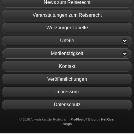
News zum Reiserecht
Veranstaltungen zum Reiserecht
Würzburger Tabelle
Urteile
Medientätigkeit
Kontakt
Veröffentlichungen
Impressum
Datenschutz
© 2026 Anwaltskanzlei Rodegra
|
ProPhoto4 Blog
by
NetRivet
Blogs