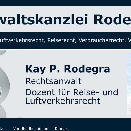
keit
Veröffentlichungen
Kontakt