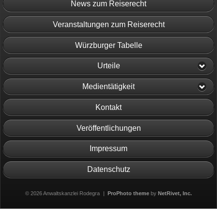
News zum Reiserecht
Veranstaltungen zum Reiserecht
Würzburger Tabelle
Urteile
Medientätigkeit
Kontakt
Veröffentlichungen
Impressum
Datenschutz
© 2026 Anwaltskanzlei Rodegra
|
ProPhoto theme
by
NetRivet, Inc.