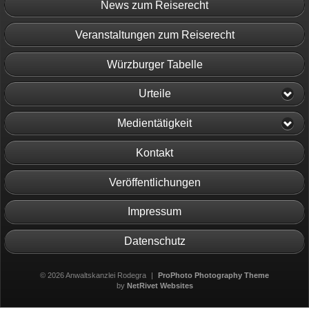
News zum Reiserecht
Veranstaltungen zum Reiserecht
Würzburger Tabelle
Urteile
Medientätigkeit
Kontakt
Veröffentlichungen
Impressum
Datenschutz
© 2026 Anwaltskanzlei Rodegra
|
ProPhoto Photography Theme
by
NetRivet Websites